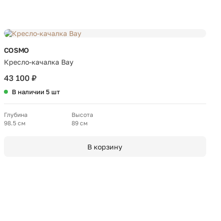
COSMO
Кресло-качалка Bay
43 100 ₽
В наличии 5 шт
Глубина
Высота
98.5 см
89 см
В корзину