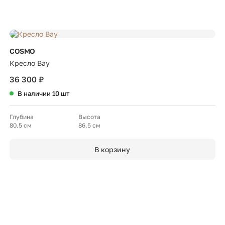
COSMO
Кресло Bay
36 300 ₽
В наличии 10 шт
Глубина
Высота
80.5 см
86.5 см
В корзину