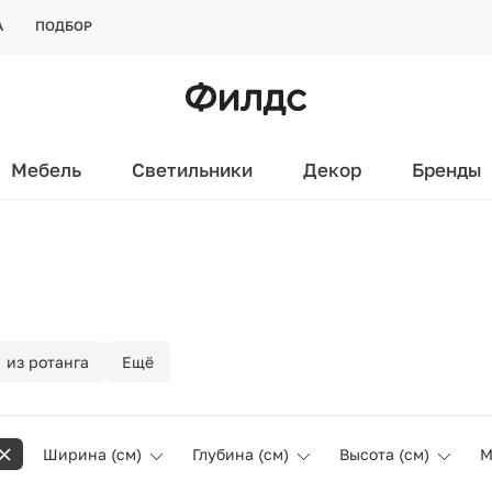
А
ПОДБОР
Мебель
Светильники
Декор
Бренды
из ротанга
Ещё
Ширина (см)
Глубина (см)
Высота (см)
М