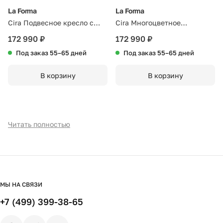
La Forma
La Forma
Cira Подвесное кресло с
Cira Многоцветное
темно-серым основанием с
подвесное кресло с темно-
172 990 ₽
172 990 ₽
натуральной отделкой
серым основанием
Под заказ 55–65 дней
Под заказ 55–65 дней
В корзину
В корзину
Читать полностью
МЫ НА СВЯЗИ
+7 (499) 399-38-65