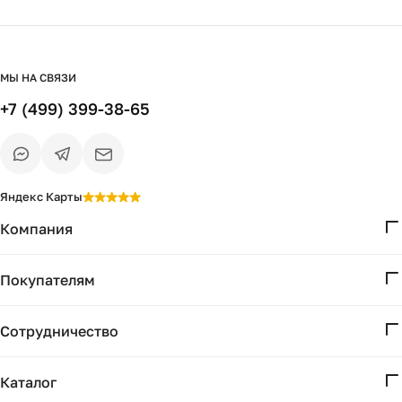
МЫ НА СВЯЗИ
+7 (499) 399-38-65
Яндекс Карты
Компания
О нас
Покупателям
Проекты
Вопросы и ответы
Контакты
Сотрудничество
Доставка и оплата
Реквизиты
Дизайнерам
Получение и возврат
Каталог
Бизнесу
Акции