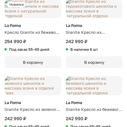
Новинка
La Forma
La Forma
Кресло Granite из бежевой
Granite Кресло из
синели и массива ясеня с
терракотового шенилла и
254 990 ₽
242 990 ₽
натуральной отделкой
массива ясеня в
Под заказ 55–65 дней
В наличии 6 шт
натуральной отделке
В корзину
В корзину
La Forma
La Forma
Granite Кресло из зеленого
Granite Кресло из бежевого
шенилла и массива ясеня в
шенилла и массива ясеня в
242 990 ₽
242 990 ₽
отделке орех
натуральной отделке
Под заказ 55–65 дней
Под заказ 55–65 дней