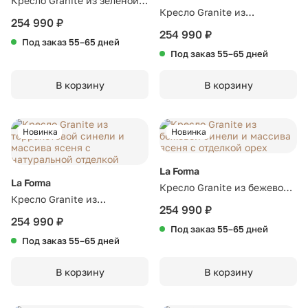
Кресло Granite из зеленой
Кресло Granite из
синели и массива ясеня с
254 990 ₽
коричневой синели и
отделкой орех
254 990 ₽
Под заказ 55–65 дней
массива ясеня с отделкой
Под заказ 55–65 дней
орех
В корзину
В корзину
Новинка
Новинка
La Forma
La Forma
Кресло Granite из бежевой
Кресло Granite из
синели и массива ясеня с
254 990 ₽
терракотовой синели и
254 990 ₽
отделкой орех
Под заказ 55–65 дней
массива ясеня с
Под заказ 55–65 дней
натуральной отделкой
В корзину
В корзину