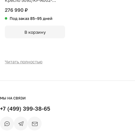
Кресло 5091/KF-A002-
M2851 кожаное с черными
276 990 ₽
стальными ножками
Под заказ 85–95 дней
В корзину
Читать полностью
МЫ НА СВЯЗИ
+7 (499) 399-38-65