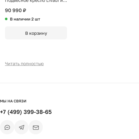
Подвесное кресло Livadi из
стали и веревки бежевого
90 990 ₽
цвета
В наличии 2 шт
В корзину
Читать полностью
МЫ НА СВЯЗИ
+7 (499) 399-38-65