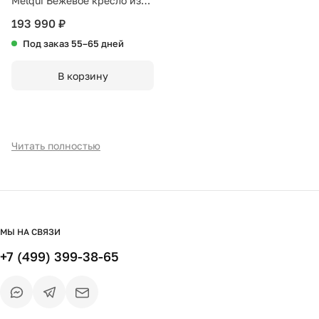
Melqui Бежевое кресло из
массива дуба с
193 990 ₽
натуральной отделкой
Под заказ 55–65 дней
В корзину
Читать полностью
МЫ НА СВЯЗИ
+7 (499) 399-38-65