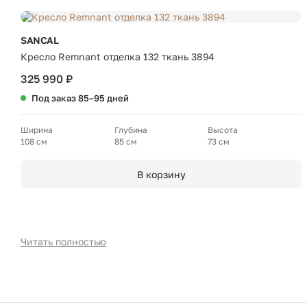
SANCAL
Кресло Remnant отделка 132 ткань 3894
325 990 ₽
Под заказ 85–95 дней
Ширина
Глубина
Высота
108 см
85 см
73 см
В корзину
Читать полностью