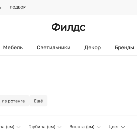
А
ПОДБОР
Мебель
Светильники
Декор
Бренды
из ротанга
Ещё
а (см)
Глубина (см)
Высота (см)
Цвет