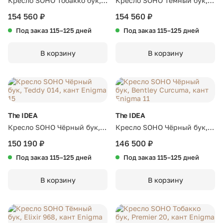
Кресло SOHO Тобакко бук,
Кресло SOHO Тёмный бук,
Milan Nutmeg, кант Enigma
Tiana Caribe, кант Enigma
154 560 ₽
154 560 ₽
07
08
Под заказ 115–125 дней
Под заказ 115–125 дней
В корзину
В корзину
The IDEA
The IDEA
Кресло SOHO Чёрный бук,
Кресло SOHO Чёрный бук,
Teddy 014, кант Enigma 15
Bentley Curcuma, кант
150 190 ₽
146 500 ₽
Enigma 11
Под заказ 115–125 дней
Под заказ 115–125 дней
В корзину
В корзину