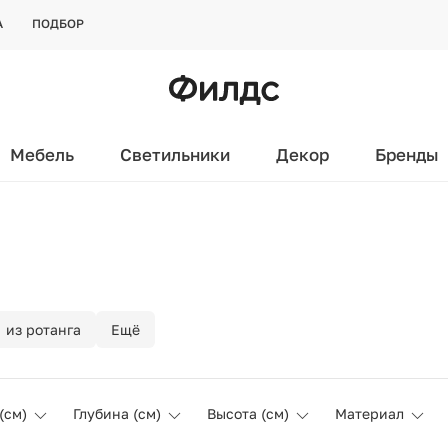
А
ПОДБОР
Мебель
Светильники
Декор
Бренды
из ротанга
Ещё
(см)
Глубина (см)
Высота (см)
Материал