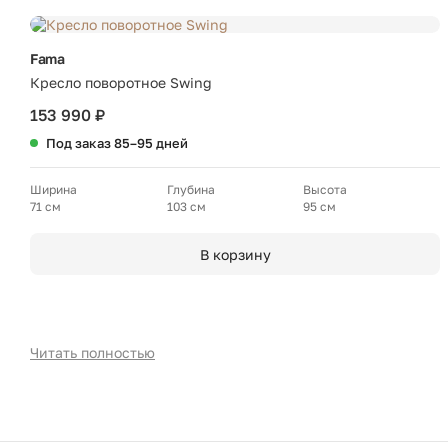
Fama
Кресло поворотное Swing
153 990 ₽
Под заказ 85–95 дней
Ширина
Глубина
Высота
71 см
103 см
95 см
В корзину
Читать полностью