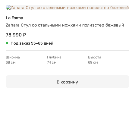
La Forma
Zahara Стул со стальными ножками полиэстер бежевый
78 990 ₽
Под заказ 55–65 дней
Ширина
Глубина
Высота
68 см
74 см
69 см
В корзину