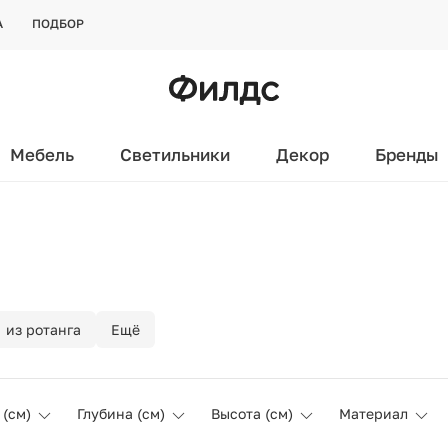
А
ПОДБОР
Мебель
Светильники
Декор
Бренды
из ротанга
Ещё
(см)
Глубина (см)
Высота (см)
Материал