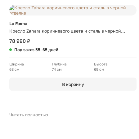
La Forma
Кресло Zahara коричневого цвета и сталь в черной
отделке
78 990 ₽
Под заказ 55–65 дней
Ширина
Глубина
Высота
68 см
74 см
69 см
В корзину
Читать полностью