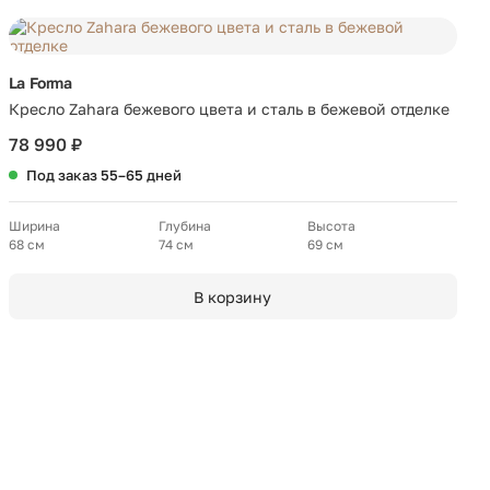
La Forma
Кресло Zahara бежевого цвета и сталь в бежевой отделке
78 990 ₽
Под заказ 55–65 дней
Ширина
Глубина
Высота
68 см
74 см
69 см
В корзину