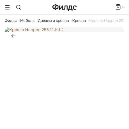
0
ойти
Филдс
Мебель
Диваны и кресла
Кресла
Кресло Happen 256.1