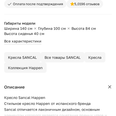
Оплата после подтверждения
5,0
196 отзывов
Габариты модели
Ширина 140 см
Глубина 100 см
Высота 84 см
Высота сиденья 40 см
Все характеристики
Кресла SANCAL
Все товары SANCAL
Кресла
Коллекция Happen
Описание
Кресло Sancal Happen
Стильное кресло Happen от испанского бренда
Sancal отличается лаконичным дизайном, основным
элементом которого является сочетание прямых углов и