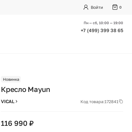
Войти
0
Пн — сб, 10:00 — 19:00
+7 (499) 399 38 65
Новинка
Кресло Mayun
VICAL
Код товара:
172841
116 990 ₽