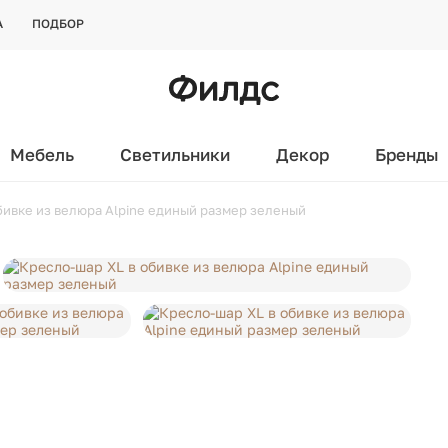
А
ПОДБОР
Мебель
Светильники
Декор
Бренды
бивке из велюра Alpine единый размер зеленый