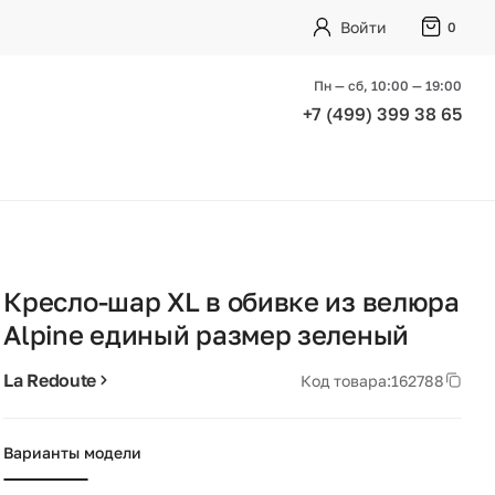
Войти
0
Пн — сб, 10:00 — 19:00
+7 (499) 399 38 65
Кресло-шар XL в обивке из велюра
Alpine единый размер зеленый
La Redoute
Код товара:
162788
Варианты модели