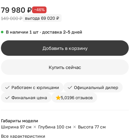
79 980 ₽
−46%
149 000 ₽
выгода 69 020 ₽
В наличии 1 шт · доставка 2–5 дней
Добавить в корзину
Купить сейчас
Работаем с юрлицами
Официальный дилер
Финальная цена
5,0
196 отзывов
Габариты модели
Ширина 97 см
Глубина 100 см
Высота 77 см
Все характеристики