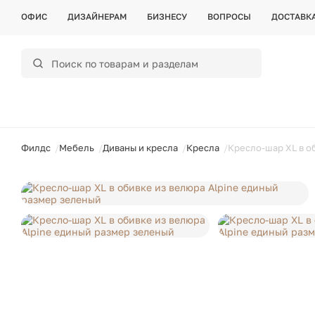
ОФИС
ДИЗАЙНЕРАМ
БИЗНЕСУ
ВОПРОСЫ
ДОСТАВК
ойти
Филдс
Мебель
Диваны и кресла
Кресла
Кресло-шар XL в о