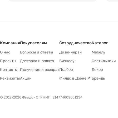
Компания
Покупателям
Сотрудничество
Каталог
О нас
Вопросы и ответы
Дизайнерам
Мебель
Проекты
Доставка и оплата
Бизнесу
Светильники
Контакты
Получение и возврат
Подбор
Декор
Реквизиты
Акции
Филдс в Дзене ↗
Бренды
© 2012-
2026
Филдс · ОГРНИП: 314774609001234