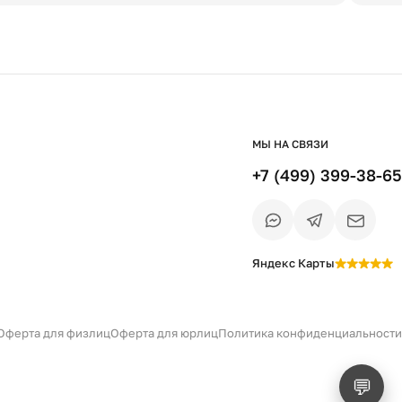
МЫ НА СВЯЗИ
+7 (499) 399-38-65
Яндекс Карты
Есть вопрос?
Уточним детали
и дальнейшие шаги
Оферта для физлиц
Оферта для юрлиц
Политика конфиденциальности
💬