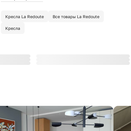
Кресла La Redoute
Все товары La Redoute
Кресла