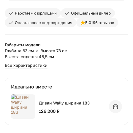
Работаем с юрлицами
Официальный дилер
Оплата после подтверждения
5,0
196 отзывов
Габариты модели
Глубина 63 см
Высота 73 см
Высота сиденья 46,5 см
Все характеристики
Идеально вместе
Диван Wally ширина 183
Добавит
126 200 ₽