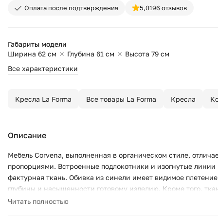
Оплата после подтверждения
5,0
196 отзывов
Габариты модели
Ширина 62 см
Глубина 61 см
Высота 79 см
Все характеристики
Кресла La Forma
Все товары La Forma
Кресла
Ко
Описание
Мебель Corvena, выполненная в органическом стиле, отлич
пропорциями. Встроенные подлокотники и изогнутые линии 
фактурная ткань. Обивка из синели имеет видимое плетение
глубины и насыщенности готовому изделию. Кроме того, тка
светостойкостью, что позволяет ей сохранять свой внешний
Читать полностью