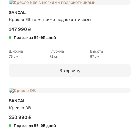
SANCAL
Кресло Elle с мягкими подлокотниками
147 990 ₽
Под заказ 85–95 дней
Ширина
Глубина
Высота
78 см
71 см
87 см
В корзину
SANCAL
Кресло DB
250 990 ₽
Под заказ 85–95 дней