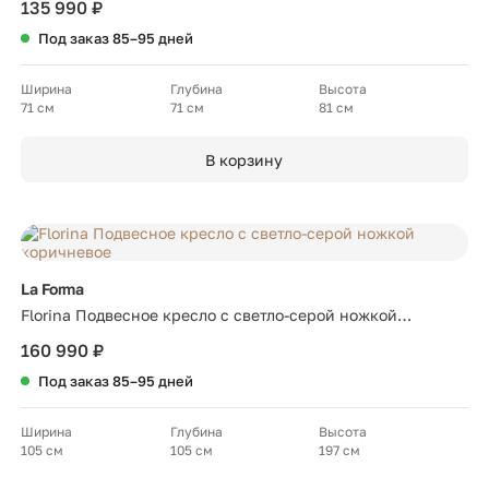
135 990 ₽
Под заказ 85–95 дней
Ширина
Глубина
Высота
71 см
71 см
81 см
В корзину
La Forma
Florina Подвесное кресло с светло-серой ножкой
коричневое
160 990 ₽
Под заказ 85–95 дней
Ширина
Глубина
Высота
105 см
105 см
197 см