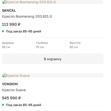
SANCAL
Кресло Boomerang 003.621.G
113 990 ₽
Под заказ 85–95 дней
Ширина
Глубина
Высота
65 см
75 см
82 см
В корзину
VONDOM
Кресло Suave
545 990 ₽
Под заказ 85–95 дней