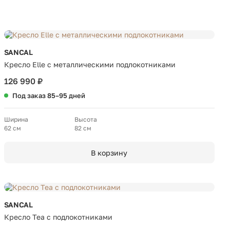
SANCAL
Кресло Elle с металлическими подлокотниками
126 990 ₽
Под заказ 85–95 дней
Ширина
Высота
62 см
82 см
В корзину
SANCAL
Кресло Tea с подлокотниками