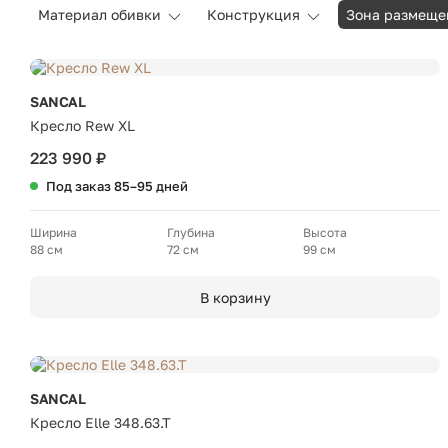
Материал обивки
Конструкция
Зона размеще
SANCAL
Кресло Rew XL
223 990 ₽
Под заказ 85–95 дней
Ширина
Глубина
Высота
88 см
72 см
99 см
В корзину
SANCAL
Кресло Elle 348.63.T