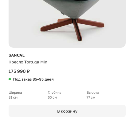
SANCAL
Кресло Tortuga Mini
175 990 ₽
Под заказ 85–95 дней
Ширина
Глубина
Высота
81 см
60 см
77 см
В корзину