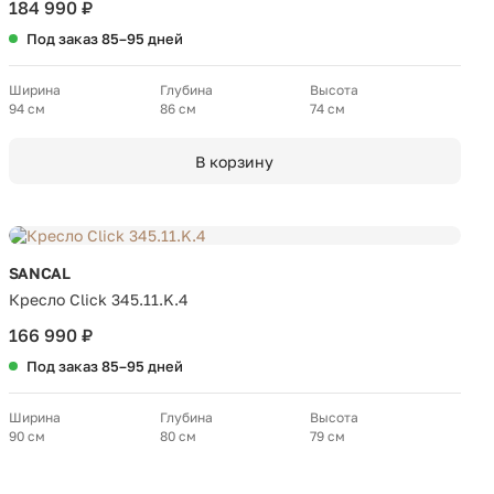
184 990 ₽
Под заказ 85–95 дней
Ширина
Глубина
Высота
94 см
86 см
74 см
В корзину
SANCAL
Кресло Click 345.11.K.4
166 990 ₽
Под заказ 85–95 дней
Ширина
Глубина
Высота
90 см
80 см
79 см