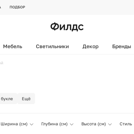
А
ПОДБОР
Мебель
Светильники
Декор
Бренды
ой
букле
Ещё
Ширина (см)
Глубина (см)
Высота (см)
Стиль