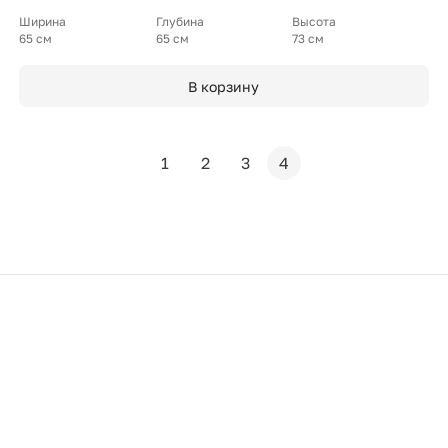
Ширина
Глубина
Высота
65 см
65 см
73 см
В корзину
1
2
3
4