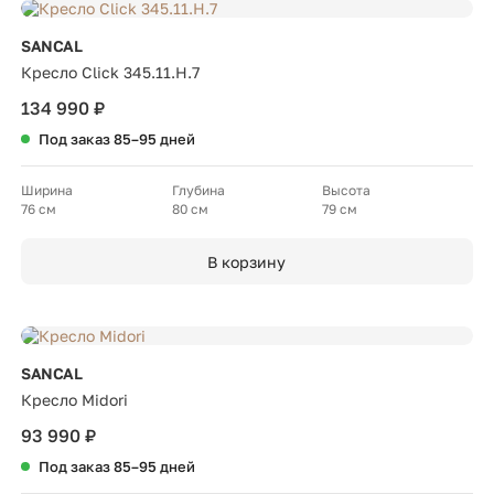
SANCAL
Кресло Click 345.11.H.7
134 990 ₽
Под заказ 85–95 дней
Ширина
Глубина
Высота
76 см
80 см
79 см
В корзину
SANCAL
Кресло Midori
93 990 ₽
Под заказ 85–95 дней