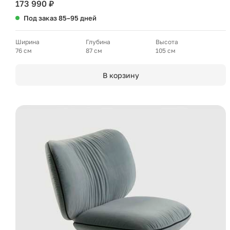
173 990 ₽
Под заказ 85–95 дней
Ширина
Глубина
Высота
76 см
87 см
105 см
В корзину