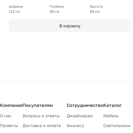
Ширина
Глубина
Высота
113 см
98 см
88 см
В корзину
Компания
Покупателям
Сотрудничество
Каталог
О нас
Вопросы и ответы
Дизайнерам
Мебель
Проекты
Доставка и оплата
Бизнесу
Светильники