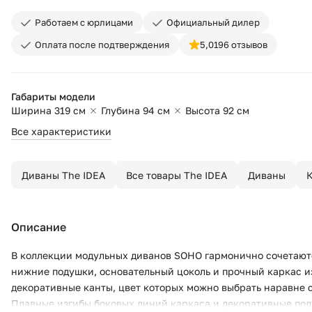
Работаем с юрлицами
Официальный дилер
Оплата после подтверждения
5,0
196 отзывов
Габариты модели
Ширина 319 см
Глубина 94 см
Высота 92 см
Все характеристики
Диваны The IDEA
Все товары The IDEA
Диваны
Описание
В коллекции модульных диванов SOHO гармонично сочетаютс
нижние подушки, основательный цоколь и прочный каркас и
декоративные канты, цвет которых можно выбрать наравне с
Плавные изгибы боковых линий каркаса и декоративные под