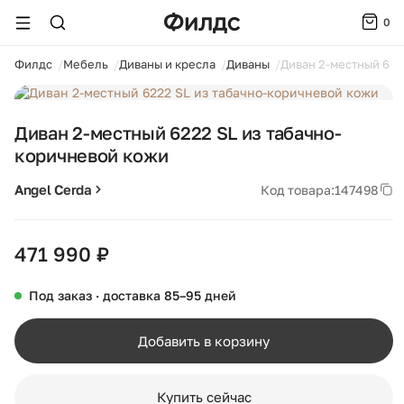
0
ойти
Филдс
Мебель
Диваны и кресла
Диваны
Диван 2-местный 622
1 / 5
Диван 2-местный 6222 SL из табачно-
коричневой кожи
Angel Cerda
Код товара:
147498
471 990 ₽
Под заказ · доставка 85–95 дней
Добавить в корзину
Купить сейчас