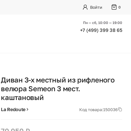
Войти
0
Пн — сб, 10:00 — 19:00
+7 (499) 399 38 65
Диван 3-х местный из рифленого
велюра Semeon 3 мест.
каштановый
La Redoute
Код товара:
150036
70 950 ₽