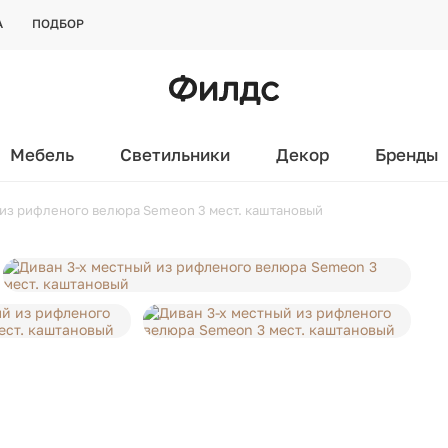
А
ПОДБОР
Мебель
Светильники
Декор
Бренды
 из рифленого велюра Semeon 3 мест. каштановый