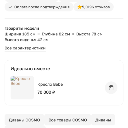
Оплата после подтверждения
5,0
196 отзывов
Габариты модели
Ширина 185 см
Глубина 82 см
Высота 78 см
Высота сиденья 42 см
Все характеристики
Идеально вместе
Кресло Bebe
Добавит
70 000 ₽
Диваны COSMO
Все товары COSMO
Диваны