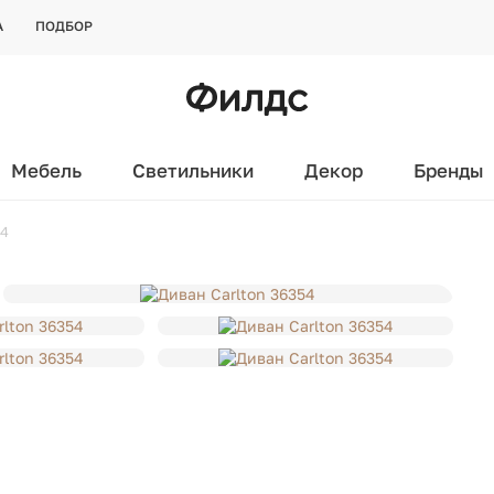
А
ПОДБОР
Мебель
Светильники
Декор
Бренды
54