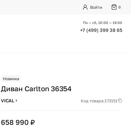
Войти
0
Пн — сб, 10:00 — 19:00
+7 (499) 399 38 65
Новинка
Диван Carlton 36354
VICAL
Код товара:
173151
658 990 ₽