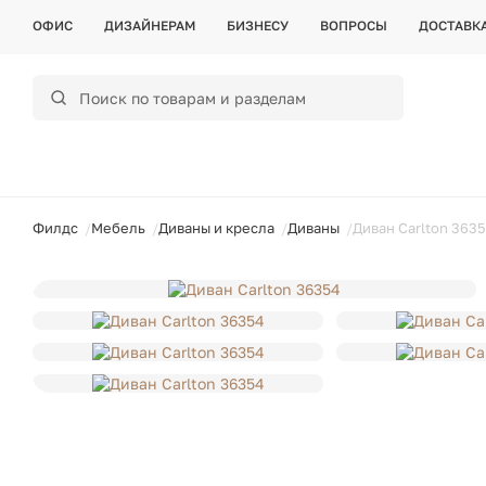
ОФИС
ДИЗАЙНЕРАМ
БИЗНЕСУ
ВОПРОСЫ
ДОСТАВК
ойти
Филдс
Мебель
Диваны и кресла
Диваны
Диван Carlton 363