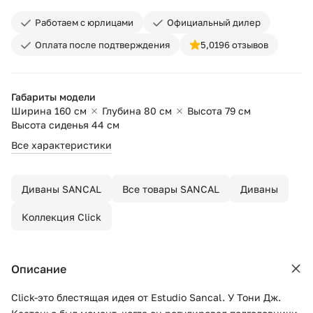
Работаем с юрлицами
Официальный дилер
Оплата после подтверждения
5,0
196 отзывов
Габариты модели
Ширина 160 см
Глубина 80 см
Высота 79 см
Высота сиденья 44 см
Все характеристики
Диваны SANCAL
Все товары SANCAL
Диваны
Коллекция Click
Описание
Click-это блестящая идея от Estudio Sancal. У Тони Дж.