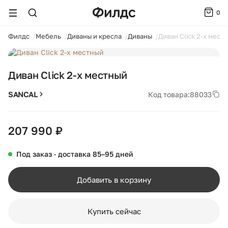
0
ойти
Филдс
Мебель
Диваны и кресла
Диваны
Диван Click 2-х мест
1 / 3
Диван Click 2-х местный
SANCAL
Код товара:
88033
207 990 ₽
Под заказ · доставка 85–95 дней
Добавить в корзину
Купить сейчас