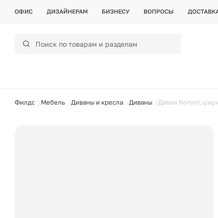
ОФИС
ДИЗАЙНЕРАМ
БИЗНЕСУ
ВОПРОСЫ
ДОСТАВК
ойти
Филдс
Мебель
Диваны и кресла
Диваны
Диван Norvell шир