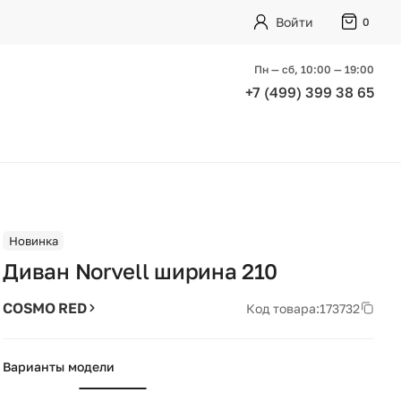
Войти
0
Пн — сб, 10:00 — 19:00
+7 (499) 399 38 65
Новинка
Диван Norvell ширина 210
COSMO RED
Код товара:
173732
Варианты модели