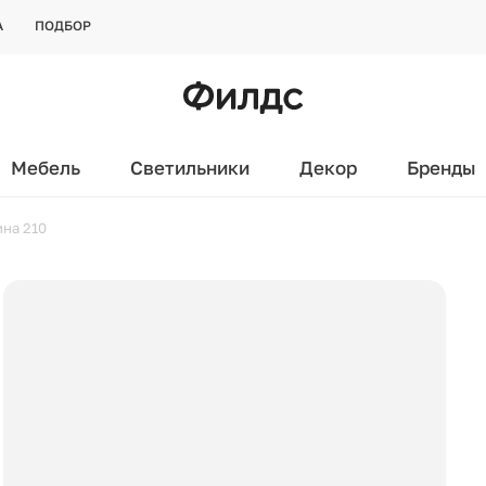
А
ПОДБОР
Мебель
Светильники
Декор
Бренды
ина 210