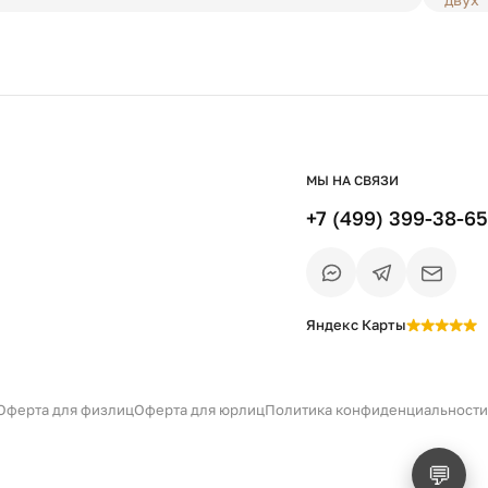
МЫ НА СВЯЗИ
+7 (499) 399-38-65
Яндекс Карты
Есть вопрос?
Уточним детали
и дальнейшие шаги
Оферта для физлиц
Оферта для юрлиц
Политика конфиденциальности
💬