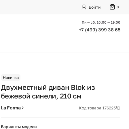
Войти
0
Пн — сб, 10:00 — 19:00
+7 (499) 399 38 65
Новинка
Двухместный диван Blok из
бежевой синели, 210 см
La Forma
Код товара:
176225
Варианты модели