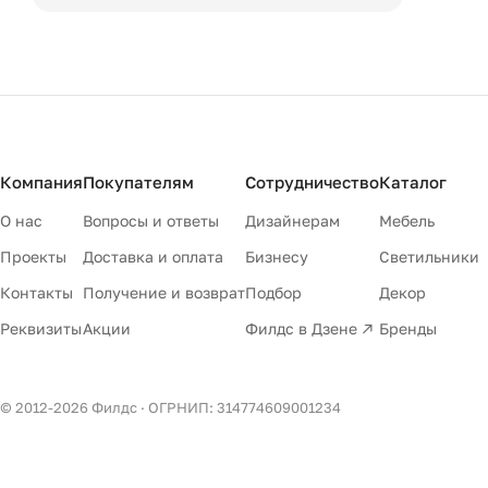
Компания
Покупателям
Сотрудничество
Каталог
О нас
Вопросы и ответы
Дизайнерам
Мебель
Проекты
Доставка и оплата
Бизнесу
Светильники
Контакты
Получение и возврат
Подбор
Декор
Реквизиты
Акции
Филдс в Дзене ↗
Бренды
© 2012-
2026
Филдс · ОГРНИП: 314774609001234