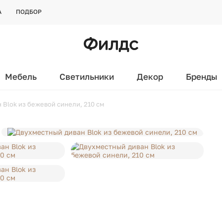
А
ПОДБОР
Мебель
Светильники
Декор
Бренды
 Blok из бежевой синели, 210 см