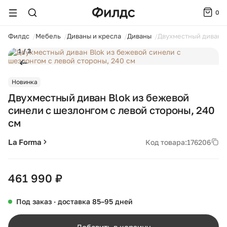
0
ойти
Филдс
Мебель
Диваны и кресла
Диваны
Двухместный диван B
1 / 3
Новинка
Двухместный диван Blok из бежевой
синели с шезлонгом с левой стороны, 240
см
La Forma
Код товара:
176206
461 990 ₽
Под заказ · доставка 85–95 дней