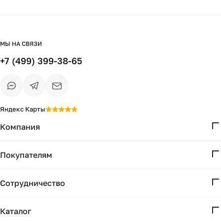
МЫ НА СВЯЗИ
+7 (499) 399-38-65
Яндекс Карты
Компания
О нас
Покупателям
Проекты
Вопросы и ответы
Контакты
Сотрудничество
Доставка и оплата
Реквизиты
Дизайнерам
Получение и возврат
Каталог
Бизнесу