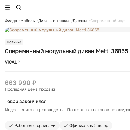
ойти
Филдс
Мебель
Диваны и кресла
Диваны
Современный модуль
1 / 12
Новинка
Современный модульный диван Metti 36865
VICAL
663 990 ₽
Последняя цена продажи
Товар закончился
Модель снята с производства. Повторных поставок не ожида
Работаем с юрлицами
Официальный дилер