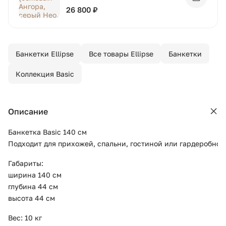
Добавит
26 800 ₽
Банкетки Ellipse
Все товары Ellipse
Банкетки
Коллекция Basic
Описание
Банкетка Basic 140 см
Подходит для прихожей, спальни, гостиной или гардеробной
Габариты:
ширина 140 см
глубина 44 см
высота 44 см
Вес: 10 кг