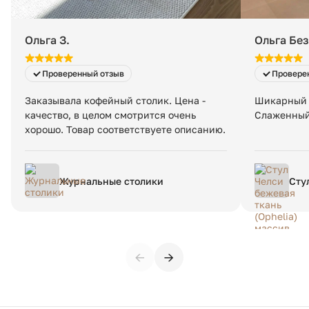
Ольга З.
Ольга Бе
Проверенный отзыв
Провере
Заказывала кофейный столик. Цена -
Шикарный 
качество, в целом смотрится очень
Слаженный 
хорошо. Товар соответствуете описанию.
Журнальные столики
Сту
(Oph
←
→