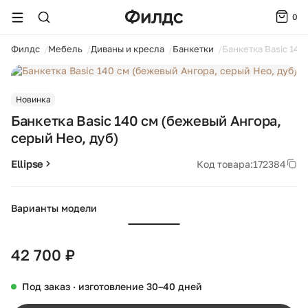
0
ойти
Филдс
Мебель
Диваны и кресла
Банкетки
Банкетка Basic 140
1 / 2
Новинка
Банкетка Basic 140 см (бежевый Ангора,
серый Нео, дуб)
Ellipse
Код товара:
172384
Варианты модели
+18
42 700 ₽
Под заказ · изготовление 30–40 дней