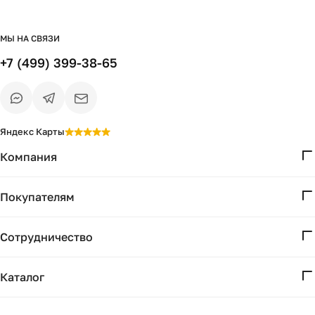
МЫ НА СВЯЗИ
+7 (499) 399-38-65
Яндекс Карты
Компания
О нас
Покупателям
Проекты
Вопросы и ответы
Контакты
Сотрудничество
Доставка и оплата
Реквизиты
Дизайнерам
Получение и возврат
Каталог
Бизнесу
Акции
Мебель
Есть вопрос?
Подбор