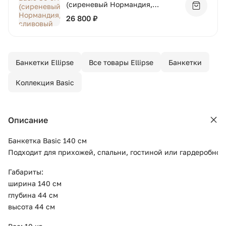
(сиреневый Нормандия,
Добавит
сливовый Ньютон, дуб)
26 800 ₽
Банкетки Ellipse
Все товары Ellipse
Банкетки
Коллекция Basic
Описание
Банкетка Basic 140 см
Подходит для прихожей, спальни, гостиной или гардеробной
Габариты:
ширина 140 см
глубина 44 см
высота 44 см