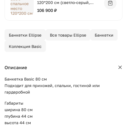
120*200 см (светло-серый,
Добавит
твид)
106 900 ₽
Банкетки Ellipse
Все товары Ellipse
Банкетки
Коллекция Basic
Описание
Банкетка Basic 80 см
Подходит для прихожей, спальни, гостиной или
гардеробной
Габариты
ширина 80 см
глубина 44 см
высота 44 см