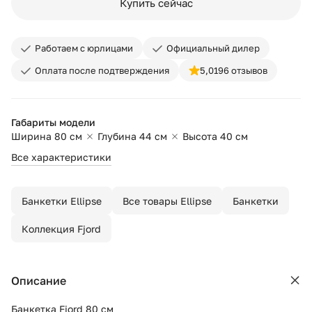
Купить сейчас
Работаем с юрлицами
Официальный дилер
Оплата после подтверждения
5,0
196 отзывов
Габариты модели
Ширина 80 см
Глубина 44 см
Высота 40 см
Все характеристики
Банкетки Ellipse
Все товары Ellipse
Банкетки
Коллекция Fjord
Описание
Банкетка Fjord 80 см