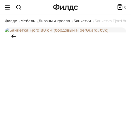
0
ойти
Филдс
Мебель
Диваны и кресла
Банкетки
Банкетка Fjord 80 