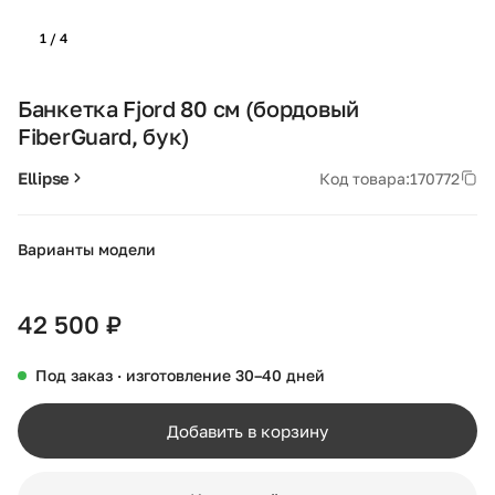
1 / 4
Банкетка Fjord 80 см (бордовый
FiberGuard, бук)
Ellipse
Код товара:
170772
Варианты модели
+44
42 500 ₽
Под заказ · изготовление 30–40 дней
Добавить в корзину