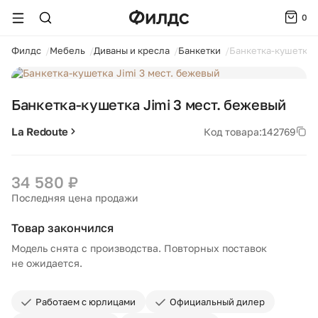
0
ойти
Филдс
Мебель
Диваны и кресла
Банкетки
Банкетка-кушетка J
1 / 3
Банкетка-кушетка Jimi 3 мест. бежевый
La Redoute
Код товара:
142769
34 580 ₽
Последняя цена продажи
Товар закончился
Модель снята с производства. Повторных поставок
не ожидается.
Работаем с юрлицами
Официальный дилер