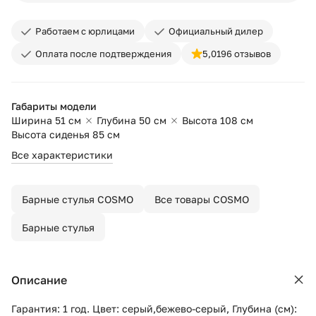
Работаем с юрлицами
Официальный дилер
Оплата после подтверждения
5,0
196 отзывов
Габариты модели
Ширина 51 см
Глубина 50 см
Высота 108 см
Высота сиденья 85 см
Все характеристики
Барные стулья COSMO
Все товары COSMO
Барные стулья
Описание
Гарантия: 1 год. Цвет: серый,бежево-серый, Глубина (см):