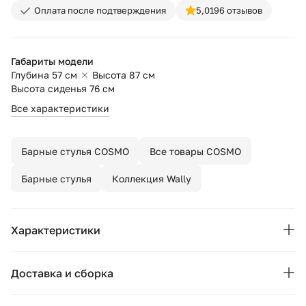
Оплата после подтверждения
5,0
196 отзывов
Габариты модели
Глубина 57 см
Высота 87 см
Высота сиденья 76 см
Все характеристики
Барные стулья COSMO
Все товары COSMO
Барные стулья
Коллекция Wally
Характеристики
Бренд:
COSMO
Доставка и сборка
Коллекция:
Wally
Москва и область