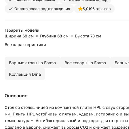
Оплата после подтверждения
5,0
196 отзывов
Габариты модели
Ширина 68 см
Глубина 68 см
Высота 73 см
Все характеристики
Барные столы La Forma
Все товары La Forma
Барные
Коллекция Dina
Описание
Стол со столешницей из компактной плиты HPL с двух сторо
мм. Плиты HPL устойчивы к пятнам, ударам, истиранию и в
температурам. Антибактериальный и подходит для открытых
Сделано в Европе, снижает выбросы CO2 и снижает воздейс