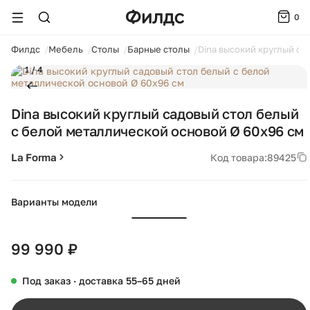
0
ойти
Филдс
Мебель
Столы
Барные столы
Dina высокий круглый са
1 / 4
Dina высокий круглый садовый стол белый
с белой металлической основой Ø 60x96 см
La Forma
Код товара:
89425
Варианты модели
99 990 ₽
Под заказ · доставка 55–65 дней