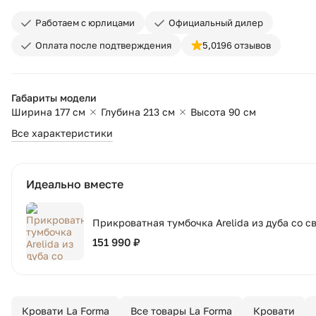
Работаем с юрлицами
Официальный дилер
Оплата после подтверждения
5,0
196 отзывов
Габариты модели
Ширина 177 см
Глубина 213 см
Высота 90 см
Все характеристики
Идеально вместе
Прикроватная тумбочка Arelida из дуба со с
151 990 ₽
Кровати La Forma
Все товары La Forma
Кровати