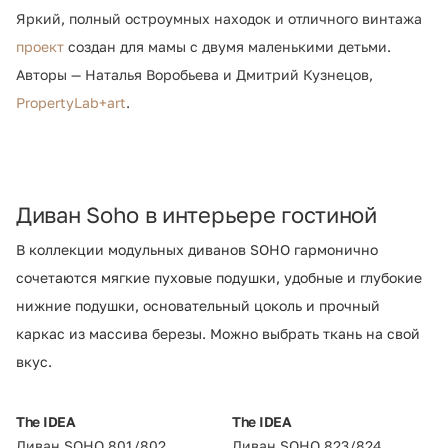
Яркий, полный остроумных находок и отличного винтажа
проект
создан для мамы с двумя маленькими детьми.
Авторы — Наталья Воробьева и Дмитрий Кузнецов,
PropertyLab+art
.
Диван Soho в интерьере гостиной
В коллекции модульных диванов SOHO гармонично
сочетаются мягкие пуховые подушки, удобные и глубокие
нижние подушки, основательный цоколь и прочный
каркас из массива березы. Можно выбрать ткань на свой
вкус.
The IDEA
The IDEA
Диван SOHO 801/802
Диван SOHO 823/824