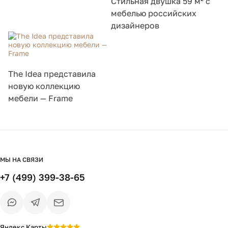
Стильная двушка 59 м² с
мебелью российских
дизайнеров
The Idea представила
новую коллекцию
мебели — Frame
МЫ НА СВЯЗИ
+7 (499) 399-38-65
Яндекс Карты