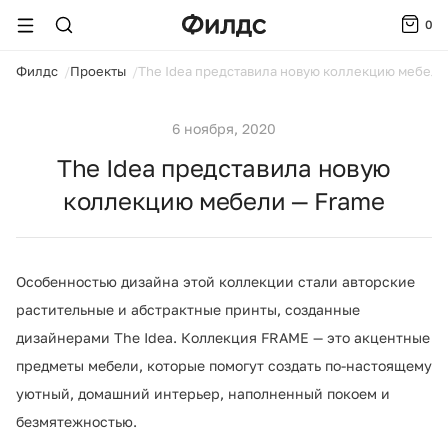
0
ойти
Филдс
Проекты
The Idea представила новую коллекцию мебели
6 ноября, 2020
The Idea представила новую
коллекцию мебели — Frame
Особенностью дизайна этой коллекции стали авторские
растительные и абстрактные принты, созданные
дизайнерами The Idea. Коллекция FRAME — это акцентные
предметы мебели, которые помогут создать по-настоящему
уютный, домашний интерьер, наполненный покоем и
безмятежностью.