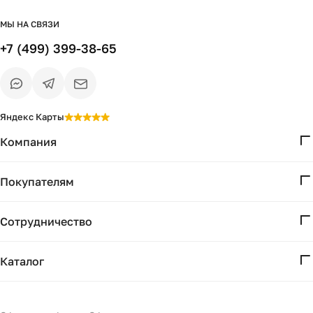
МЫ НА СВЯЗИ
+7 (499) 399-38-65
Яндекс Карты
Компания
О нас
Покупателям
Проекты
Вопросы и ответы
Контакты
Сотрудничество
Доставка и оплата
Реквизиты
Дизайнерам
Получение и возврат
Каталог
Бизнесу
Акции
Мебель
Подбор
Светильники