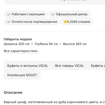
Работаем с юрлицами
Официальный дилер
Оплата после подтверждения
5,0
196 отзывов
Габариты модели
Ширина 200 см
Глубина 54 см
Высота 183 см
Все характеристики
Буфеты и витрины VICAL
Все товары VICAL
Буфеты 
Коллекция DOUZY
Описание
Барный шкаф, изготовленный из дуба коричневого цвета, в 