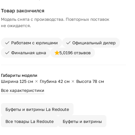
Товар закончился
Модель снята с производства. Повторных поставок
не ожидается.
Работаем с юрлицами
Официальный дилер
Финальная цена
5,0
196 отзывов
Габариты модели
Ширина 125 см
Глубина 42 см
Высота 78 см
Все характеристики
Буфеты и витрины La Redoute
Все товары La Redoute
Буфеты и витрины