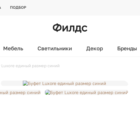
А
ПОДБОР
Мебель
Светильники
Декор
Бренды
 Luxore единый размер синий