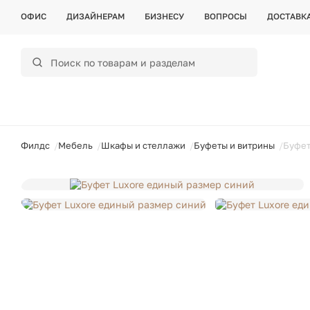
ОФИС
ДИЗАЙНЕРАМ
БИЗНЕСУ
ВОПРОСЫ
ДОСТАВК
ойти
Филдс
Мебель
Шкафы и стеллажи
Буфеты и витрины
Буфет