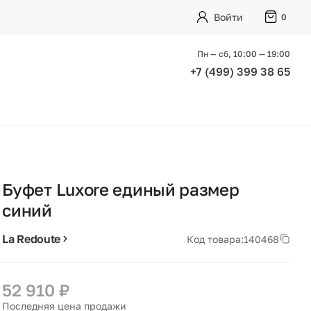
Войти
0
Пн — сб, 10:00 — 19:00
+7 (499) 399 38 65
Буфет Luxore единый размер
синий
La Redoute
Код товара:
140468
52 910 ₽
Последняя цена продажи