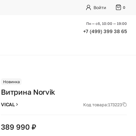
Войти
0
Пн — сб, 10:00 — 19:00
+7 (499) 399 38 65
Новинка
Витрина Norvik
VICAL
Код товара:
173223
389 990 ₽