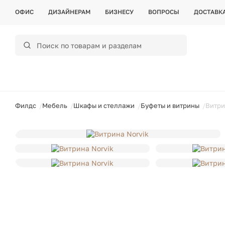
ОФИС
ДИЗАЙНЕРАМ
БИЗНЕСУ
ВОПРОСЫ
ДОСТАВК
ойти
Филдс
Мебель
Шкафы и стеллажи
Буфеты и витрины
Витри