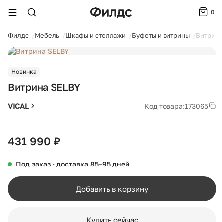
0
ойти
Филдс
Мебель
Шкафы и стеллажи
Буфеты и витрины
Витрина
1 / 7
Новинка
Витрина SELBY
VICAL
Код товара:
173065
431 990 ₽
Под заказ · доставка 85–95 дней
Добавить в корзину
Купить сейчас