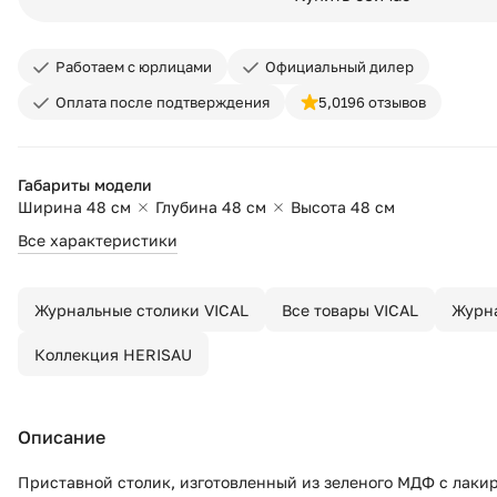
Работаем с юрлицами
Официальный дилер
Оплата после подтверждения
5,0
196 отзывов
Габариты модели
Ширина 48 см
Глубина 48 см
Высота 48 см
Все характеристики
Журнальные столики VICAL
Все товары VICAL
Журн
Коллекция HERISAU
Описание
Приставной столик, изготовленный из зеленого МДФ с лаки