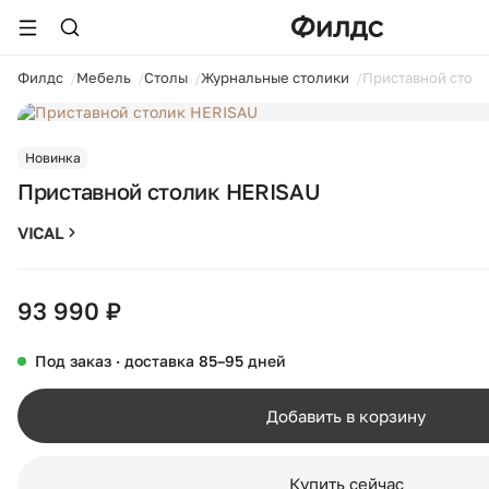
ойти
Филдс
Мебель
Столы
Журнальные столики
Приставной стол
1 / 7
Новинка
Приставной столик HERISAU
VICAL
93 990 ₽
Под заказ · доставка 85–95 дней
Добавить в корзину
Купить сейчас