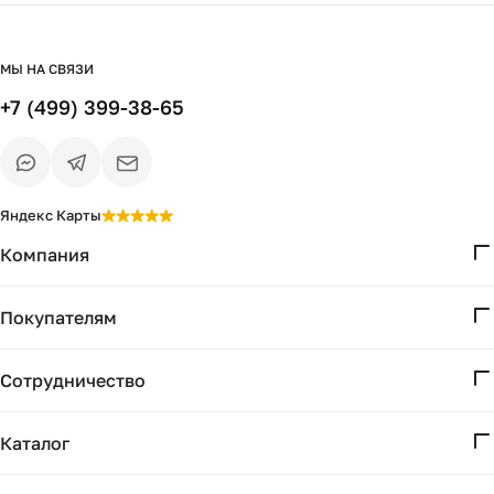
МЫ НА СВЯЗИ
+7 (499) 399-38-65
Яндекс Карты
Компания
О нас
Покупателям
Проекты
Вопросы и ответы
Контакты
Сотрудничество
Доставка и оплата
Реквизиты
Дизайнерам
Получение и возврат
Каталог
Бизнесу
Акции
Мебель
Есть вопрос?
Подбор