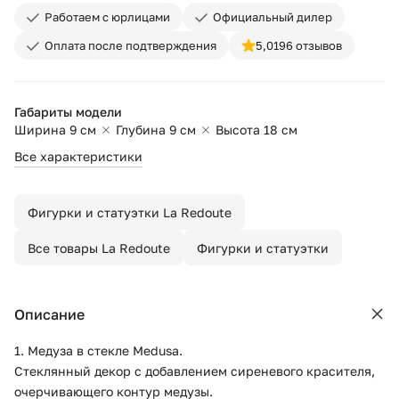
Работаем с юрлицами
Официальный дилер
Оплата после подтверждения
5,0
196 отзывов
Габариты модели
Ширина 9 см
Глубина 9 см
Высота 18 см
Все характеристики
Фигурки и статуэтки La Redoute
Все товары La Redoute
Фигурки и статуэтки
Описание
1. Медуза в стекле Medusa.
Стеклянный декор с добавлением сиреневого красителя,
очерчивающего контур медузы.