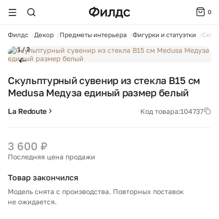
0
ойти
Филдс
Декор
Предметы интерьера
Фигурки и статуэтки
Скул
1 / 2
Скульптурный сувенир из стекла В15 см
Medusa Медуза единый размер белый
La Redoute
Код товара:
104737
3 600 ₽
Последняя цена продажи
Товар закончился
Модель снята с производства. Повторных поставок
не ожидается.