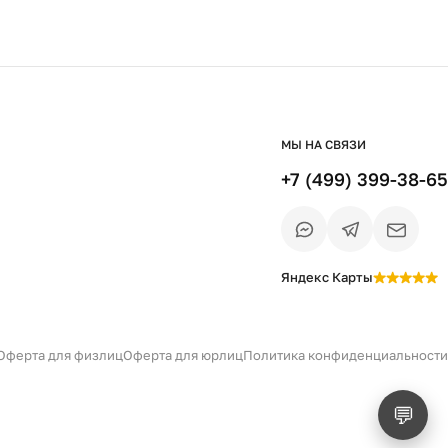
МЫ НА СВЯЗИ
+7 (499) 399-38-65
Яндекс Карты
Есть вопрос?
Уточним детали
и дальнейшие шаги
Оферта для физлиц
Оферта для юрлиц
Политика конфиденциальности
💬