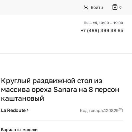
Войти
0
Пн — сб, 10:00 — 19:00
+7 (499) 399 38 65
Круглый раздвижной стол из
массива ореха Sanara на 8 персон
каштановый
La Redoute
Код товара:
120829
Варианты модели