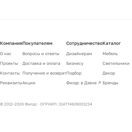
Компания
Покупателям
Сотрудничество
Каталог
О нас
Вопросы и ответы
Дизайнерам
Мебель
Проекты
Доставка и оплата
Бизнесу
Светильники
Контакты
Получение и возврат
Подбор
Декор
Реквизиты
Акции
Филдс в Дзене ↗
Бренды
© 2012-
2026
Филдс · ОГРНИП: 314774609001234