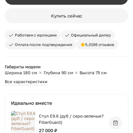
Купить сейчас
Работаем с юрлицами
Официальный дилер
Оплата после подтверждения
5,0
196 отзывов
Габариты модели
Ширина 180 см
Глубина 90 см
Высота 75 см
Все характеристики
Идеально вместе
Стул E9.6 (дуб / серо-зеленыи?
FiberGuard)
Добавит
27 000 ₽