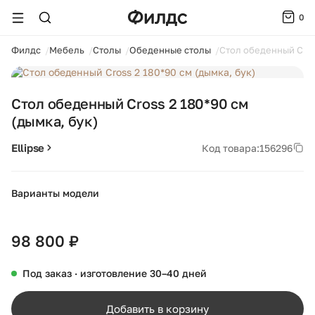
0
ойти
Филдс
Мебель
Столы
Обеденные столы
Стол обеденный Cross
1 / 2
Стол обеденный Cross 2 180*90 см
(дымка, бук)
Ellipse
Код товара:
156296
Варианты модели
+10
98 800 ₽
Под заказ · изготовление 30–40 дней
Добавить в корзину