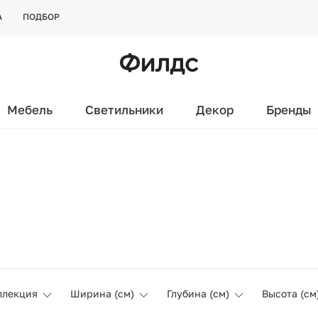
А
ПОДБОР
Мебель
Светильники
Декор
Бренды
ллекция
Ширина (см)
Глубина (см)
Высота (см