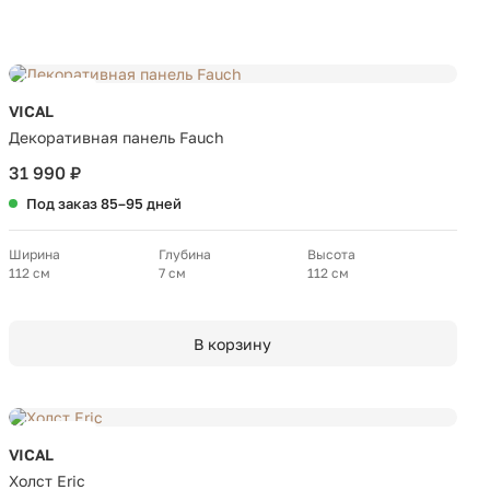
Новинка
VICAL
Декоративная панель Fauch
31 990 ₽
Под заказ 85–95 дней
Ширина
Глубина
Высота
112 см
7 см
112 см
В корзину
Новинка
VICAL
Холст Eric