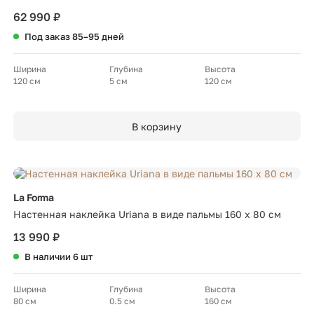
62 990 ₽
Под заказ 85–95 дней
Ширина
Глубина
Высота
120 см
5 см
120 см
В корзину
La Forma
Настенная наклейка Uriana в виде пальмы 160 x 80 см
13 990 ₽
В наличии 6 шт
Ширина
Глубина
Высота
80 см
0.5 см
160 см