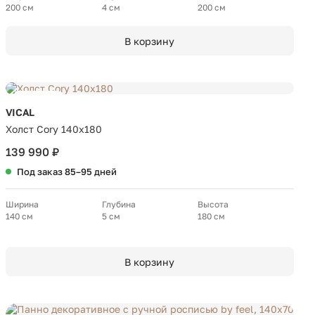
200 см
4 см
200 см
В корзину
Новинка
VICAL
Холст Cory 140x180
139 990 ₽
Под заказ 85–95 дней
Ширина
Глубина
Высота
140 см
5 см
180 см
В корзину