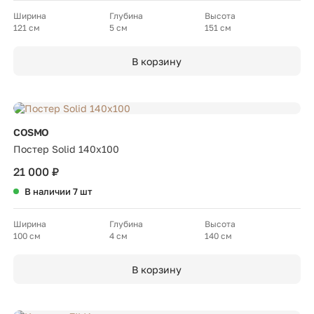
Ширина
Глубина
Высота
121 см
5 см
151 см
В корзину
COSMO
Постер Solid 140х100
21 000 ₽
В наличии 7 шт
Ширина
Глубина
Высота
100 см
4 см
140 см
В корзину