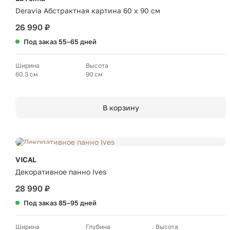
Deravia Абстрактная картина 60 x 90 см
26 990 ₽
Под заказ 55–65 дней
Ширина
Высота
60.3 см
90 см
В корзину
Новинка
VICAL
Декоративное панно Ives
28 990 ₽
Под заказ 85–95 дней
Ширина
Глубина
Высота