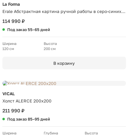
La Forma
Erale Абстрактная картина ручной работы в серо-синих
тонах, размер 120 x 200 см
114 990 ₽
Под заказ 55–65 дней
Ширина
Высота
120 см
200 см
В корзину
Новинка
VICAL
Холст ALERCE 200x200
211 990 ₽
Под заказ 85–95 дней
Ширина
Глубина
Высота