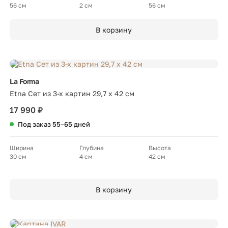
56 см
2 см
56 см
В корзину
La Forma
Etna Сет из 3-х картин 29,7 x 42 см
17 990 ₽
Под заказ 55–65 дней
Ширина
Глубина
Высота
30 см
4 см
42 см
В корзину