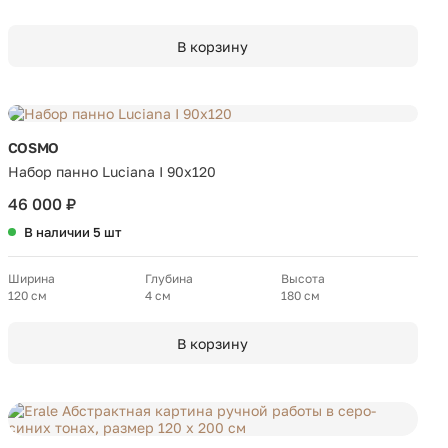
В корзину
COSMO
Набор панно Luciana I 90х120
46 000 ₽
В наличии 5 шт
Ширина
Глубина
Высота
120 см
4 см
180 см
В корзину