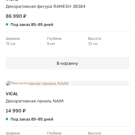
Декоративная фигура RAMESH 38384
86 990 ₽
Под заказ 85–95 дней
Ширина
Глубина
Высота
72 см
9 см
72 см
В корзину
Новинка
VICAL
Декоративная панель NAIM
14 990 ₽
Под заказ 85–95 дней
Ширина
Глубина
Высота