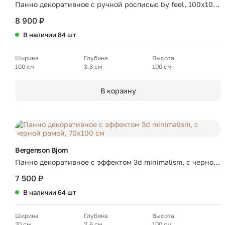
Панно декоративное с ручной росписью by feel, 100х100
см, черно-белое
8 900 ₽
В наличии 84 шт
Ширина
Глубина
Высота
100 см
3.8 см
100 см
В корзину
Bergenson Bjorn
Панно декоративное с эффектом 3d minimalism, с черной
рамой, 70х100 см
7 500 ₽
В наличии 64 шт
Ширина
Глубина
Высота
70 см
2.6 см
100 см