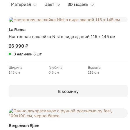
Материал
Цвет
3D модель
La Forma
Настенная наклейка Nisi в виде зданий 115 x 145 см
26 990 ₽
В наличии 6 шт
Ширина
Глубина
Высота
145 см
0.5 см
115 см
В корзину
Bergenson Bjorn