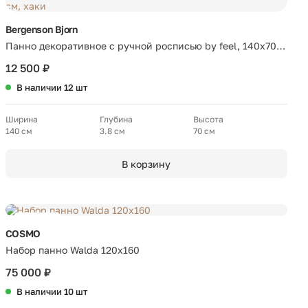
Bergenson Bjorn
Панно декоративное с ручной росписью by feel, 140х70
см, хаки
12 500 ₽
В наличии 12 шт
Ширина
Глубина
Высота
140 см
3.8 см
70 см
В корзину
Новинка
COSMO
Набор панно Walda 120х160
75 000 ₽
В наличии 10 шт