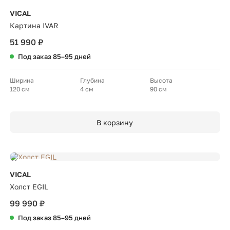
Новинка
VICAL
Картина IVAR
51 990 ₽
Под заказ 85–95 дней
Ширина
Глубина
Высота
120 см
4 см
90 см
В корзину
Новинка
VICAL
Холст EGIL
99 990 ₽
Под заказ 85–95 дней