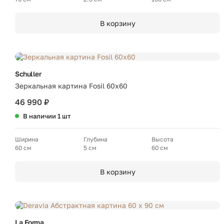
В корзину
Schuller
Зеркальная картина Fosil 60x60
46 990 ₽
В наличии 1 шт
Ширина
Глубина
Высота
60 см
5 см
60 см
В корзину
La Forma