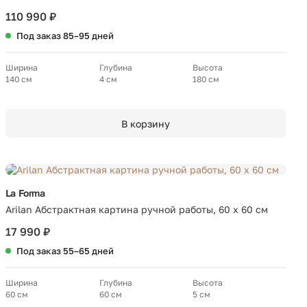
110 990 ₽
Под заказ 85–95 дней
Ширина
Глубина
Высота
140 см
4 см
180 см
В корзину
La Forma
Arilan Абстрактная картина ручной работы, 60 x 60 см
17 990 ₽
Под заказ 55–65 дней
Ширина
Глубина
Высота
60 см
60 см
5 см