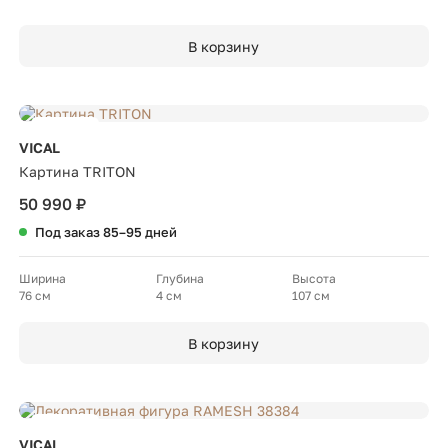
В корзину
Новинка
VICAL
Картина TRITON
50 990 ₽
Под заказ 85–95 дней
Ширина
Глубина
Высота
76 см
4 см
107 см
В корзину
Новинка
VICAL