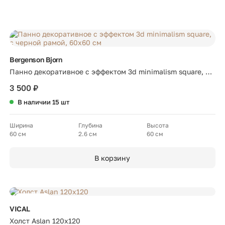
Bergenson Bjorn
Панно декоративное с эффектом 3d minimalism square, с
черной рамой, 60х60 см
3 500 ₽
В наличии 15 шт
Ширина
Глубина
Высота
60 см
2.6 см
60 см
В корзину
Новинка
VICAL
Холст Aslan 120x120