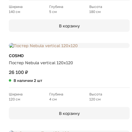
Ширина
Глубина
Высота
140 см
5 см
180 см
В корзину
COSMO
Постер Nebula vertical 120х120
26 100 ₽
В наличии 2 шт
Ширина
Глубина
Высота
120 см
4 см
120 см
В корзину