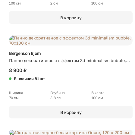
100 см
2 см
100 см
В корзину
Bergenson Bjorn
Панно декоративное с эффектом 3d minimalism bubble,
70х100 см
8 900 ₽
В наличии 81 шт
Ширина
Глубина
Высота
70 см
3.8 см
100 см
В корзину