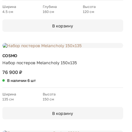
Ширина
Глубина
Высота
4.5 см
160 см
120 см
В корзину
COSMO
Набор постеров Melancholy 150х135
76 900 ₽
В наличии 6 шт
Ширина
Высота
135 см
150 см
В корзину