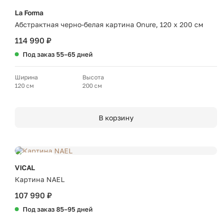
La Forma
Абстрактная черно-белая картина Onure, 120 x 200 см
114 990 ₽
Под заказ 55–65 дней
Ширина
Высота
120 см
200 см
В корзину
Новинка
VICAL
Картина NAEL
107 990 ₽
Под заказ 85–95 дней