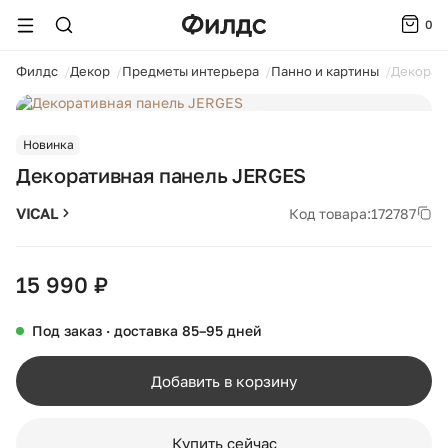
0
ойти
Филдс
Декор
Предметы интерьера
Панно и картины
Декорат
1 / 3
Новинка
Декоративная панель JERGES
VICAL
Код товара:
172787
15 990 ₽
Под заказ · доставка 85–95 дней
Добавить в корзину
Купить сейчас