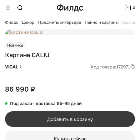
0
ойти
Филдс
Декор
Предметы интерьера
Панно и картины
Картина
1 / 4
Новинка
Картина CALIU
VICAL
Код товара:
172971
86 990 ₽
Под заказ · доставка 85–95 дней
Добавить в корзину
Купить сейчас