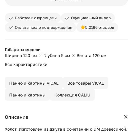
Работаем с юрлицами
Официальный дилер
Оплата после подтверждения
5,0
196 отзывов
Габариты модели
Ширина 120 см
Глубина 5 см
Высота 120 см
Все характеристики
Панно и картины VICAL
Все товары VICAL
Панно и картины
Коллекция CALIU
Описание
Холст. Изготовлен из джута в сочетании с DM древесиной.